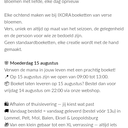
Bloemen met liefde, elke dag opnieuw
Elke ochtend maken we bij IXORA boeketten van verse
bloemen.
Vers, uniek en altijd op maat van het seizoen, de gelegenheid
en de persoon voor wie ze bedoeld zijn.
Geen standaardboeketten, elke creatie wordt met de hand
gemaakt.
🌸 Moederdag 15 augustus
Verwen de mama in jouw leven met een prachtig boeket!
📍 Op 15 augustus zijn we open van 09:00 tot 13:00.
📦 Boeket laten leveren op 15 augustus? Bestel dan voor
vrijdag 14 augustus om 22:00 via onze webshop.
🛍️ Afhalen of thuislevering — jij kiest wat past
🚚 Vandaag besteld = vandaag geleverd (bestel vóór 13u) in
Lommel, Pelt, Mol, Balen, Eksel & Leopoldsburg
🎁 Van een klein gebaar tot een XL verrassing — altijd iets