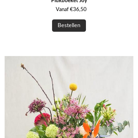
Plukboeket Joy
Vanaf €36,50
Bestellen