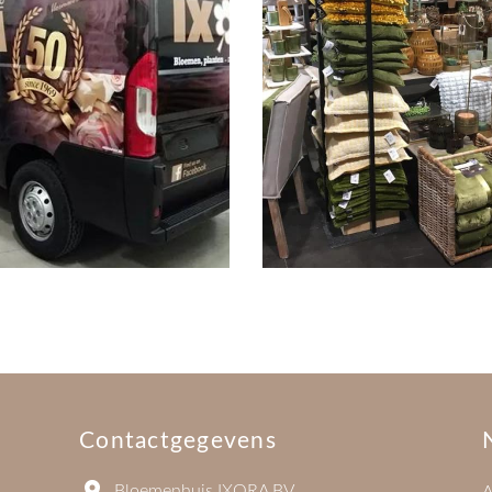
Contactgegevens
Bloemenhuis IXORA BV