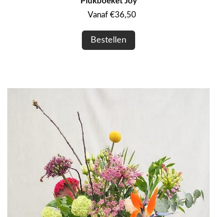
Plukboeket Joy
Vanaf €36,50
Bestellen