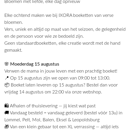
Bloemen met liefde, elke dag opnieuw
Elke ochtend maken we bij IXORA boeketten van verse
bloemen.
Vers, uniek en altijd op maat van het seizoen, de gelegenheid
en de persoon voor wie ze bedoeld zijn.
Geen standaardboeketten, elke creatie wordt met de hand
gemaakt.
🌸 Moederdag 15 augustus
Verwen de mama in jouw leven met een prachtig boeket!
📍 Op 15 augustus zijn we open van 09:00 tot 13:00.
📦 Boeket laten leveren op 15 augustus? Bestel dan voor
vrijdag 14 augustus om 22:00 via onze webshop.
🛍️ Afhalen of thuislevering — jij kiest wat past
🚚 Vandaag besteld = vandaag geleverd (bestel vóór 13u) in
Lommel, Pelt, Mol, Balen, Eksel & Leopoldsburg
🎁 Van een klein gebaar tot een XL verrassing — altijd iets